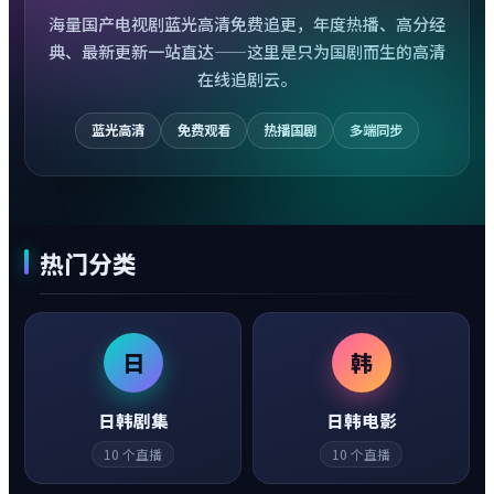
海量国产电视剧蓝光高清免费追更，年度热播、高分经
典、最新更新一站直达——这里是只为国剧而生的高清
在线追剧云。
蓝光高清
免费观看
热播国剧
多端同步
热门分类
日
韩
日韩剧集
日韩电影
10
个直播
10
个直播