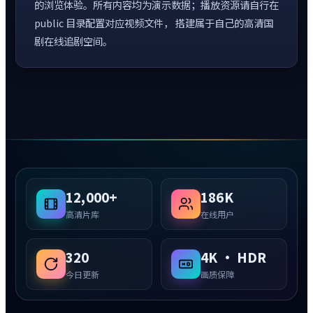
的浏览体验。所有内容均为演示数据；播放资源请自行在
public 目录配置对应视频文件， 搭建属于自己的高清国
剧在线追剧空间。
12,000+
186K
高清片库
在线用户
320
4K · HDR
今日更新
画质保障