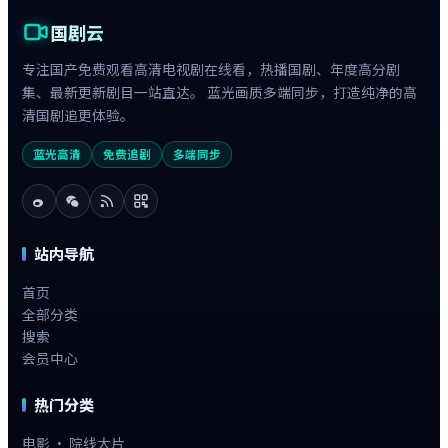
国剧云
专注国产免费观看高清电视剧在线看，热播国剧、年度高分剧
集、最新更新剧目一站直达。 蓝光画质多端同步，打造纯净的高
清国剧追更体验。
蓝光高清
免费追剧
多端同步
站内导航
首页
全部分类
搜索
会员中心
热门分类
电影 · 院线大片